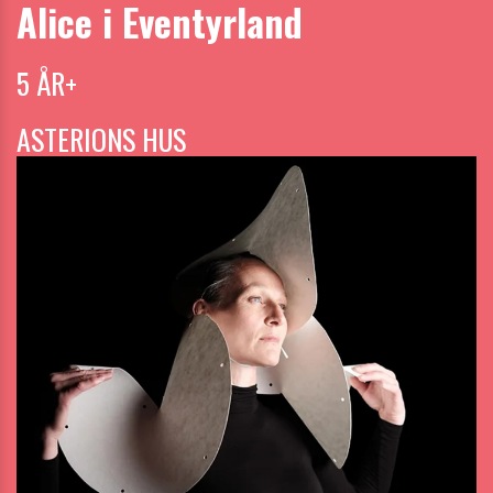
Alice i Eventyrland
5 ÅR+
ASTERIONS HUS