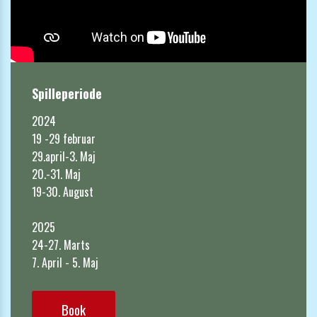
Spilleperiode
2024

19 -29 februar

29.april-3. Maj

20.-31. Maj

19-30. August

2025

24-27. Marts

7. April - 5. Maj
Book