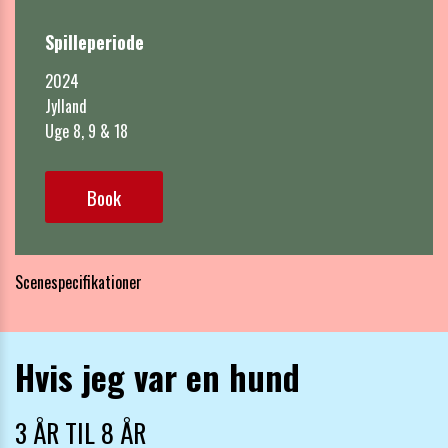
Spilleperiode
2024 

Jylland

Uge 8, 9 & 18
Book
Scenespecifikationer
Hvis jeg var en hund
3 ÅR TIL 8 ÅR