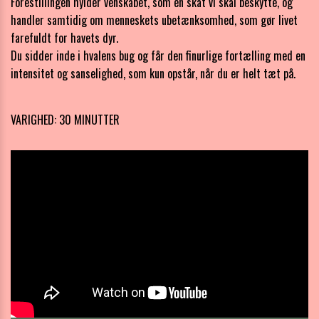
Forestillingen hylder venskabet, som en skat vi skal beskytte, og
handler samtidig om menneskets ubetænksomhed, som gør livet
farefuldt for havets dyr.
Du sidder inde i hvalens bug og får den finurlige fortælling med en
intensitet og sanselighed, som kun opstår, når du er helt tæt på.
VARIGHED: 30 MINUTTER