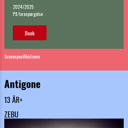
2024/2025

På forespørgelse
Book
Scenespecifikationer
Antigone
13 ÅR+
ZEBU