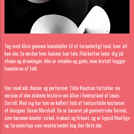
Tag med Alice gennem kaninhullet til et forunderligt land, hvor alt
kan ske. En verden hvor kaniner kan tale, Filurkatten leder dig på
afveje og dronninger ikke er smukke og gode, men brutalt hugger
hovederne af folk.
Vær med når danser og performer Tilde Knudsen fortæller sin
version af den elskede historie om Alice i Eventyrland af Lewis
Carroll. Med sig har hun en kuffert fuld af fantasifulde kostumer
af designer Susan Marshall. De er baseret på geometriske former,
som børnene kender; cirkel, trekant og firkant, og er ligeså finurlige
og foranderlige som eventyrlandet bag den låste dør.