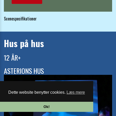
Scenespecifikationer
Hus på hus
12 ÅR+
ASTERIONS HUS
Dette website benytter cookies.
Læs mere
Ok!