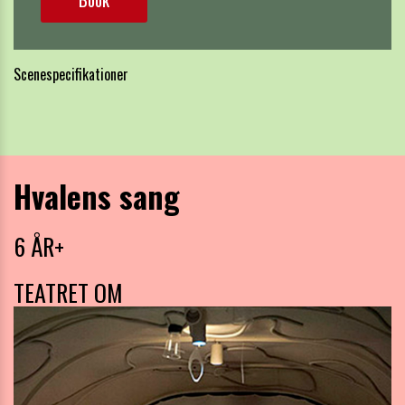
Scenespecifikationer
Hvalens sang
6 ÅR+
TEATRET OM