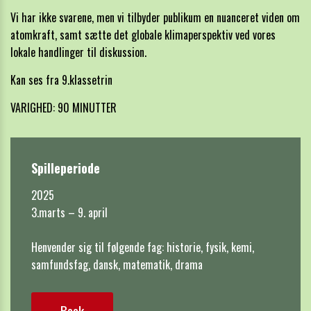
Vi har ikke svarene, men vi tilbyder publikum en nuanceret viden om
atomkraft, samt sætte det globale klimaperspektiv ved vores
lokale handlinger til diskussion.
Kan ses fra
9.klassetrin
VARIGHED: 90 MINUTTER
Spilleperiode
2025

3.marts – 9. april

Henvender sig til følgende fag: historie, fysik, kemi, 
samfundsfag, dansk, matematik, drama
Book