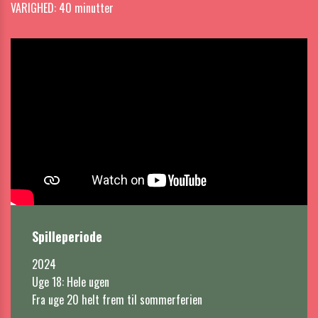
VARIGHED: 40 minutter
Spilleperiode
2024 

Uge 18: Hele ugen

Fra uge 20 helt frem til sommerferien
