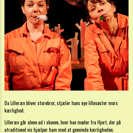
Da Lilleræv bliver storebror, stjæler hans nye lillesøster mors
kærlighed.
Lilleræv går alene ud i skoven, hvor han møder fru Hjort, der på
utraditionel vis hjælper ham med at genvinde kærligheden.