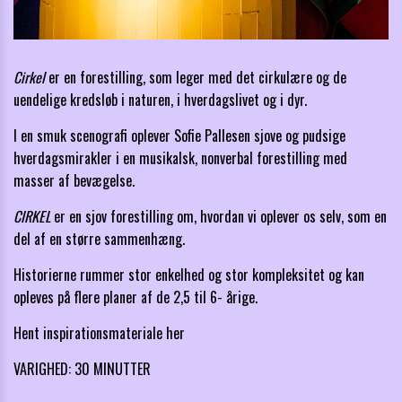
Cirkel
er en forestilling, som leger med det cirkulære
og de
uendelige kredsløb i naturen, i hverdagslivet og i dyr.
I en smuk scenografi oplever Sofie Pallesen sjove og pudsige
hverdagsmirakler
i en musikalsk, nonverbal forestilling med
masser af bevægelse.
CIRKEL
er en sjov forestilling om, hvordan vi oplever os selv,
som en
del af en større sammenhæng.
Historierne rummer stor enkelhed og stor kompleksitet og
kan
opleves på flere planer af de 2,5 til 6- årige.
Hent inspirationsmateriale her
VARIGHED: 30 MINUTTER