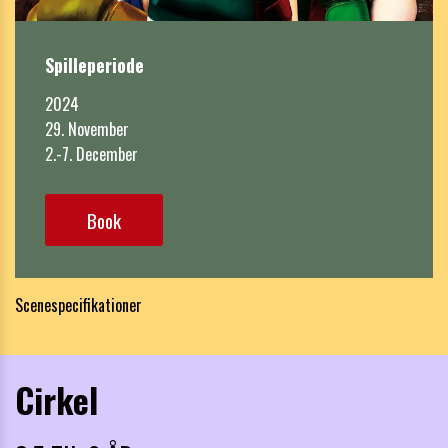
Spilleperiode
2024 

29. November

2.-7. December
Book
Scenespecifikationer
Cirkel