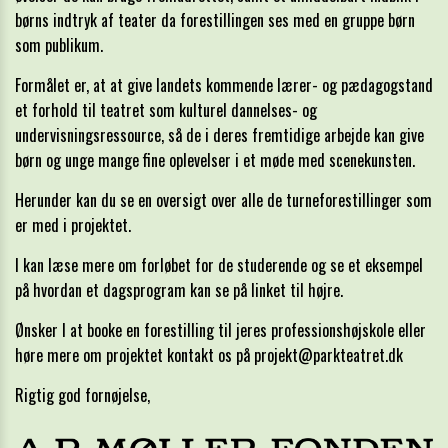
børns indtryk af teater da forestillingen ses med en gruppe børn
som publikum.
Formålet er, at at give landets kommende lærer- og pædagogstand
et forhold til teatret som kulturel dannelses- og
undervisningsressource, så de i deres fremtidige arbejde kan give
børn og unge mange fine oplevelser i et møde med scenekunsten.
Herunder kan du se en oversigt over alle de turneforestillinger som
er med i projektet.
I kan læse mere om forløbet for de studerende og se et eksempel
på hvordan et dagsprogram kan se på linket til højre.
Ønsker I at booke en forestilling til jeres professionshøjskole eller
høre mere om projektet kontakt os på
projekt@parkteatret.dk
Rigtig god fornøjelse,