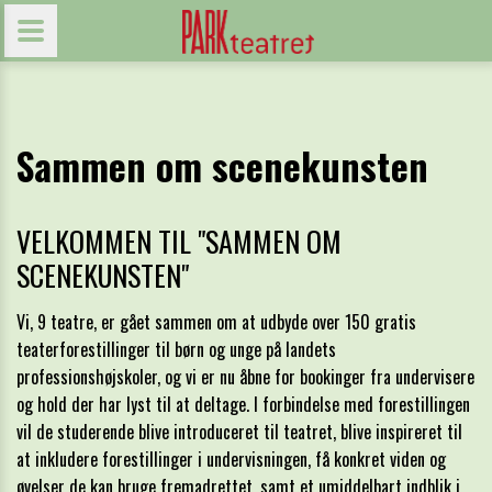
Sammen om scenekunsten
VELKOMMEN TIL "SAMMEN OM
SCENEKUNSTEN"
Vi, 9 teatre, er gået sammen om at udbyde over 150 gratis
teaterforestillinger til børn og unge på landets
professionshøjskoler, og vi er nu åbne for bookinger fra undervisere
og hold der har lyst til at deltage. I forbindelse med forestillingen
vil de studerende blive introduceret til teatret, blive inspireret til
at inkludere forestillinger i undervisningen, få konkret viden og
øvelser de kan bruge fremadrettet, samt et umiddelbart indblik i