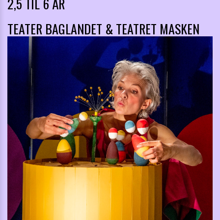
2,5 TIL 6 ÅR
TEATER BAGLANDET
&
TEATRET MASKEN