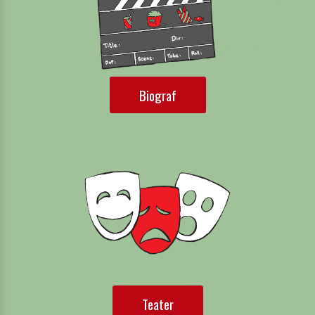
Biograf
Teater