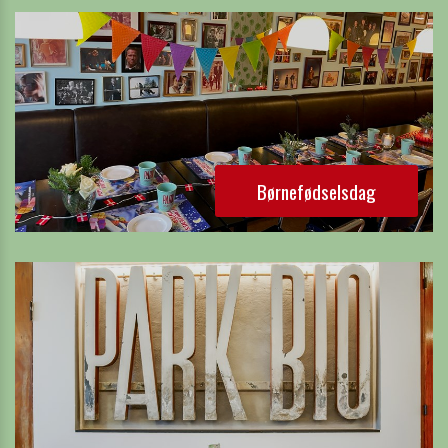
Børnefødselsdag