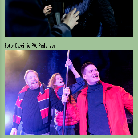
Foto: Cæciliie P.V. Pedersen