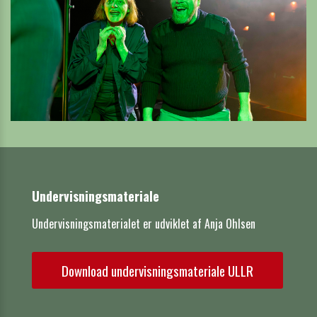
Undervisningsmateriale
Undervisningsmaterialet er udviklet af Anja Ohlsen
Download undervisningsmateriale ULLR