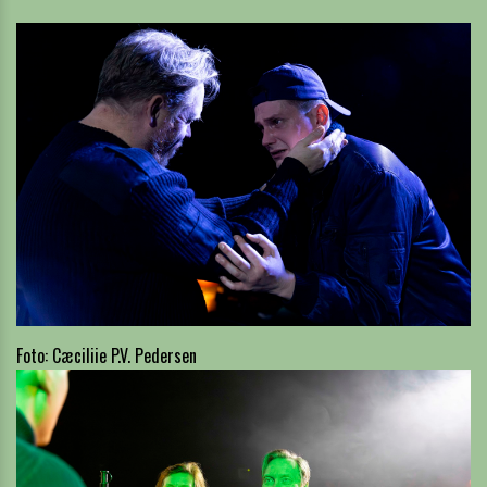
Foto: Cæciliie P.V. Pedersen