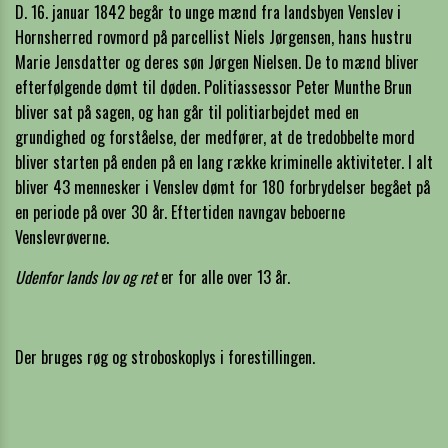
D. 16. januar 1842 begår to unge mænd fra landsbyen Venslev i
Hornsherred rovmord på parcellist Niels Jørgensen, hans hustru
Marie Jensdatter og deres søn Jørgen Nielsen. De to mænd bliver
efterfølgende dømt til døden. Politiassessor Peter Munthe Brun
bliver sat på sagen, og han går til politiarbejdet med en
grundighed og forståelse, der medfører, at de tredobbelte mord
bliver starten på enden på en lang række kriminelle aktiviteter. I alt
bliver 43 mennesker i Venslev dømt for 180 forbrydelser begået på
en periode på over 30 år. Eftertiden navngav beboerne
Venslevrøverne.
Udenfor lands lov og ret
er for alle over 13 år.
Der bruges røg og stroboskoplys i forestillingen.