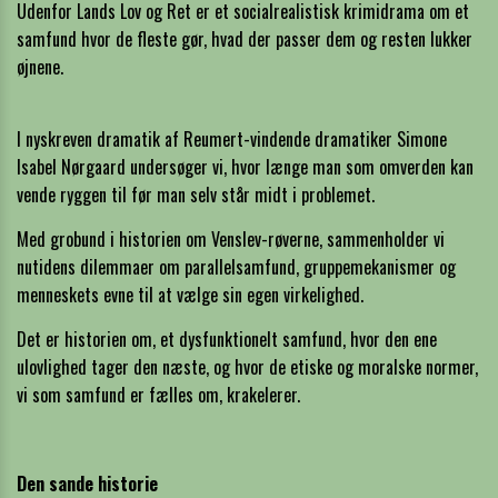
Udenfor Lands Lov og Ret er et socialrealistisk krimidrama om et
samfund hvor de fleste gør, hvad der passer dem og resten lukker
øjnene.
I nyskreven dramatik af Reumert-vindende dramatiker Simone
Isabel Nørgaard undersøger vi, hvor længe man som omverden kan
vende ryggen til før man selv står midt i problemet.
Med grobund i historien om Venslev-røverne, sammenholder vi
nutidens dilemmaer om parallelsamfund, gruppemekanismer og
menneskets evne til at vælge sin egen virkelighed.
Det er historien om, et dysfunktionelt samfund, hvor den ene
ulovlighed tager den næste, og hvor de etiske og moralske normer,
vi som samfund er fælles om, krakelerer.
Den sande historie