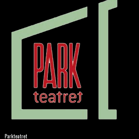
Parkteatret