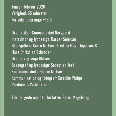
Januar-februar 2026

Varighed: 65 minutter

For voksne og unge +13 år 

Dramatiker: Simone Isabel Nørgaard

Instruktør og lyddesign: Kasper Sejersen

Skuespillere: Karen Nielsen, Kristian Høgh Jeppesen & 
Hans Christian Schrøder

Dramaturg: Anja Ohlsen

Scenograf og lysdesign: Sebastian Just

Kostumier: Anita Helene Nielsen

Kommunikation og fotograf: Cæciliie Philipa

Producent: Parkteatret

Tak for gode input til forfatter Søren Møgelvang.